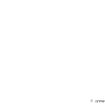
שתרצו.
😊