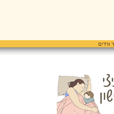
 ורדים