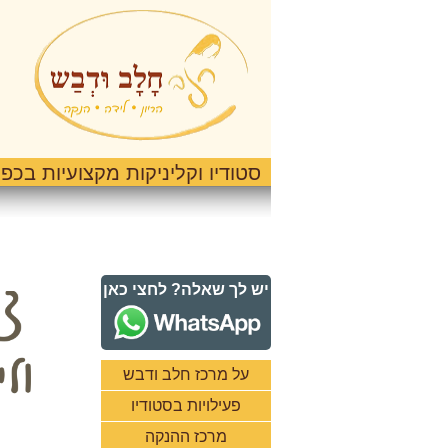
סטודיו וקליניקות מקצועיות בכפר
יש לך שאלה? לחצי כאן
על מרכז חלב ודבש
פעילויות בסטודיו
מרכז ההנקה