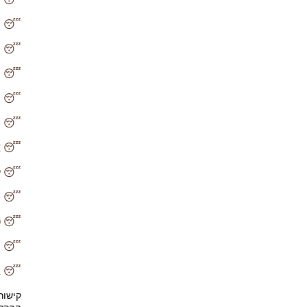
😴 ה
😴 ה
😴 ה
😴 הה
😴 מ
😴 אי
😴 לי
😴 ה
😴 טי
😴 "
😴 גמ
קישור