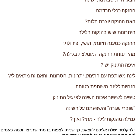
הנקה ככלי הרדמה
אם ההנקה יוצרת תלות?
יתרונות שיש בהנקות הלילה
נקה כמענה תזונתי, רגשי, ופיזיולוגי
הי תנוחת ההנקה המומלצת בלילה?
פה התינוק ישן?
נה משותפת עם התינוק: יתרונות. חסרונות. והאם זה מתאים לי?
נחיות ללינה משותפת בטוחה
פים לשיפור איכות השינה לפי גיל התינוק
שוברי שגרה" והשפעתם על השינה
ילה מהנקות לילה - מתי? ואיך?
 להקלטה ישלח אליכם לווצאפ, כך שניתן לצפות בו מתי שתרצו,
וכמה פעמים 