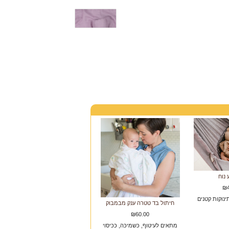
 נוח
₪4
נוקות קטנים
חיתול בד טטרה ענק מבמבוק
₪60.00
מתאים לעיטוף, כשמיכה, ככיסוי