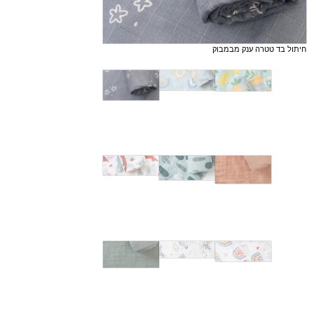
חיתול בד טטרה ענק מבמבוק