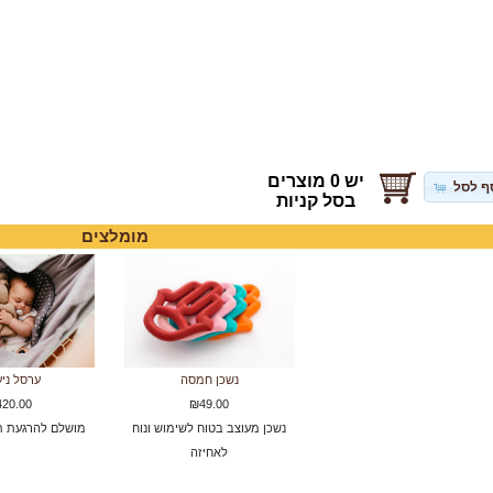
יש 0 מוצרים
ף לסל
בסל קניות
מומלצים
נשכן חמסה
ערסל ניע
20.00
₪49.00
נשכן מעוצב בטוח לשימוש ונוח
מושלם להרגעת תי
לאחיזה