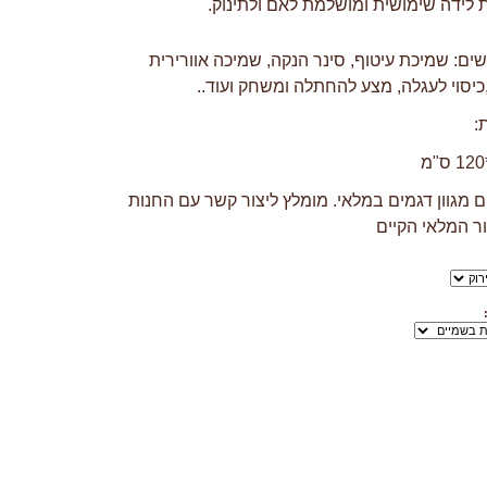
לידה שימושית ומושלמת לאם ולתינוק.
ים: שמיכת עיטוף, סינר הנקה, שמיכה אוורירית
כיסוי לעגלה, מצע להחתלה ומשחק ועוד..
ת:
ם מגוון דגמים במלאי. מומלץ ליצור קשר עם החנות
ר המלאי הקיים