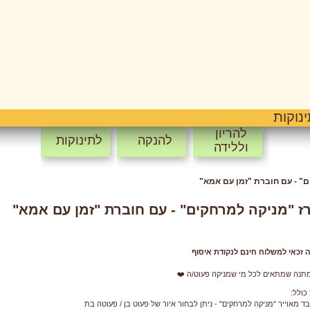
נוקות
להריון
להנקה
לתינוקות
וללידה
" - עם חוברת "זמן עם אמא"
ז "מניקה למרחקים" - עם חוברת "זמן עם אמא"
ה זכאי למשלוח חינם לנקודת איסוף
תנה שמתאים לכל מי שמניקה פעוט/ה ❤️
כולל:
ד מאוייר "מניקה למרחקים" - ניתן לבחור איור של פעוט בן / פעוטה בת