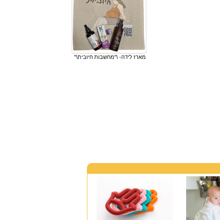
מארז לידה- \"מחשבות חיובית\"