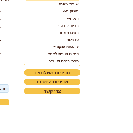
שוברי מתנה
תינוקות->
הנקה->
הריון ולידה->
השכרת ציוד
סדנאות
ליועצות הנקה->
טיפוח וטיפול לאמא
ספרי הנקה ואיורים
מדיניות משלוחים
מדיניות החזרות
הוס
צרי קשר