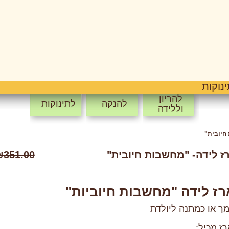
נוקות
להריון
להנקה
לתינוקות
וללידה
חיובית"
ז לידה- "מחשבות חיובית"
351.00
ז לידה "מחשבות חיוביות"
ך או כמתנה ליולדת
ז מכיל: