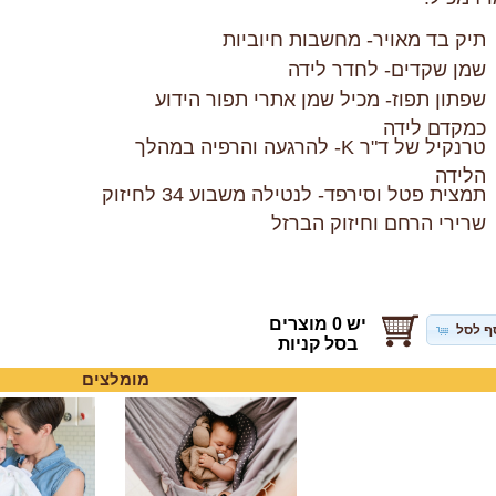
תיק בד מאויר- מחשבות חיוביות
שמן שקדים- לחדר לידה
שפתון תפוז- מכיל שמן אתרי תפור הידוע
כמקדם לידה
טרנקיל של ד"ר K- להרגעה והרפיה במהלך
הלידה
תמצית פטל וסירפד- לנטילה משבוע 34 לחיזוק
שרירי הרחם וחיזוק הברזל
יש 0 מוצרים
ף לסל
בסל קניות
מומלצים